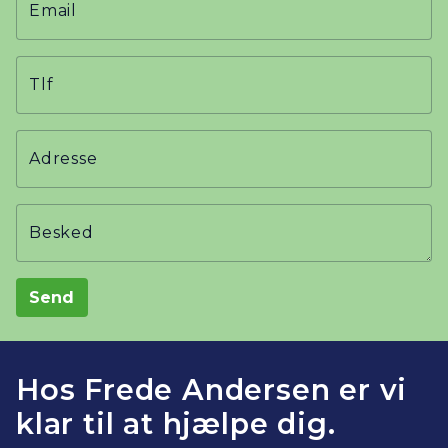
Email
Tlf
Adresse
Besked
Send
Hos Frede Andersen er vi
klar til at hjælpe dig.