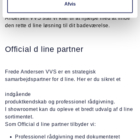
bruseløsninger, så der kan skabes en løsning, der
Afvis
passer præcist til rummets stil og behov. Hos Frede
Andersen VVS står vi klar til at hjælpe med at finde
den rette d line løsning til dit badeværelse.
Official d line partner
Frede Andersen VVS er en strategisk
samarbejdspartner for d line. Her er du sikret et
indgående
produktkendskab og professionel rådgivning.
I showroomet kan du opleve et bredt udvalg af d line
sortimentet.
Som Official d line partner tilbyder vi:
Professionel rådgivning med dokumenteret