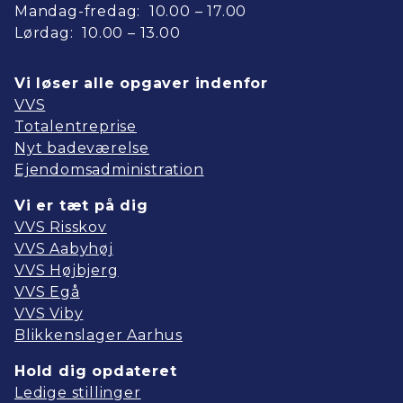
Mandag-fredag: 10.00 – 17.00
Lørdag: 10.00 – 13.00
Vi løser alle opgaver indenfor
VVS
Totalentreprise
Nyt badeværelse
Ejendomsadministration
Vi er tæt på dig
VVS Risskov
VVS Aabyhøj
​VVS Højbjerg
​VVS Egå
VVS Viby
Blikkenslager Aarhus
Hold dig opdateret
Ledige stillinger