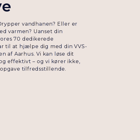
ve
 Drypper vandhanen? Eller er
ed varmen? Uanset din
 vores 70 dedikerede
r til at hjælpe dig med din VVS-
 af Aarhus. Vi kan løse dit
g effektivt – og vi kører ikke,
n opgave tilfredsstillende.