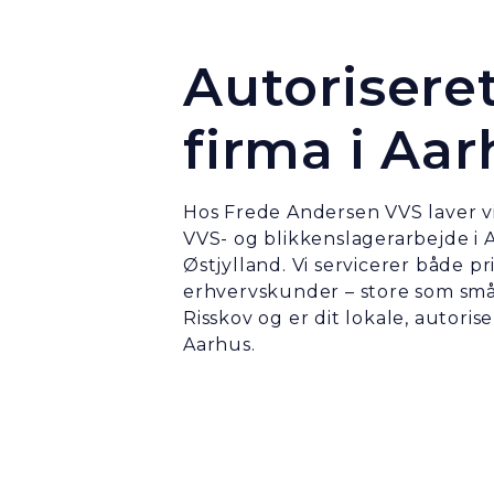
Autorisere
firma i Aa
Hos Frede Andersen VVS laver vi
VVS- og blikkenslagerarbejde i 
Østjylland. Vi servicerer både pr
erhvervskunder – store som små.
Risskov og er dit lokale, autoris
Aarhus.